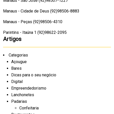
Manaus - São José (92)98507-1227
Manaus - Cidade de Deus (92)98506-8883
Manaus - Peças (92)98506-4310
Parintins - Itaúna 1 (92)98622-2095
Artigos
Categorias
Açougue
Bares
Dicas para o seu negócio
Digital
Empreendedorismo
Lanchonetes
Padarias
Confeitaria