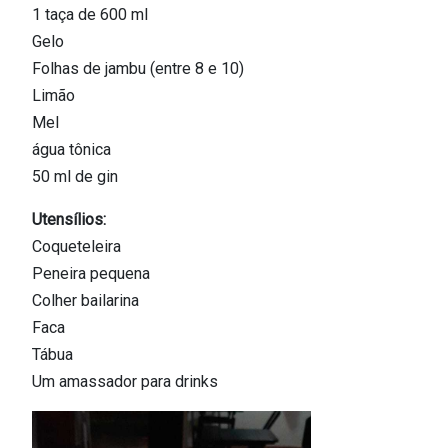
1 taça de 600 ml
Gelo
Folhas de jambu (entre 8 e 10)
Limão
Mel
água tônica
50 ml de gin
Utensílios:
Coqueteleira
Peneira pequena
Colher bailarina
Faca
Tábua
Um amassador para drinks