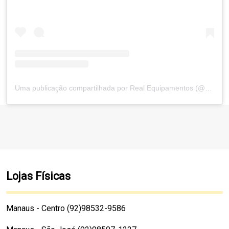
Uma publicação compartilhada por Real Equipamentos (@realequipamentos)
Lojas Físicas
Manaus - Centro (92)98532-9586